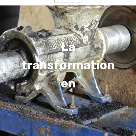
La
transformation
en
biocombustible