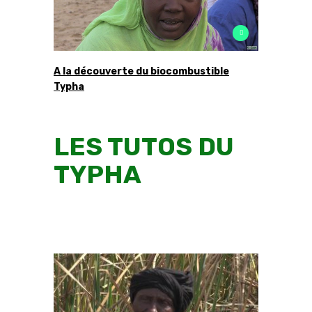
A la découverte du biocombustible
Typha
LES TUTOS DU
TYPHA