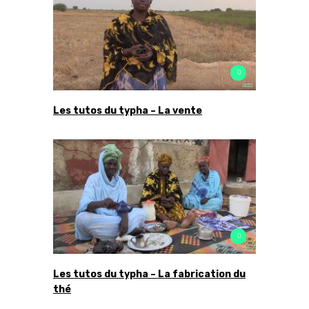
Les tutos du typha – La vente
Les tutos du typha – La fabrication du
thé