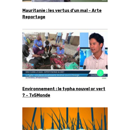
Mauritanie : les vertus d’un mal – Arte
Reportage
Environnement : le typha nouvel or vert
? – Tv5Monde