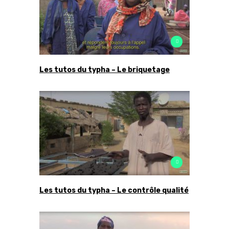
Les tutos du typha – Le briquetage
Les tutos du typha – Le contrôle qualité